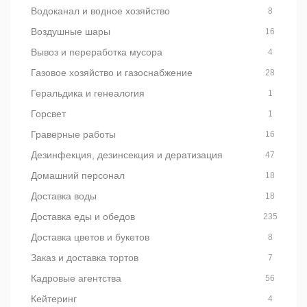
Водоканал и водное хозяйство
8
Воздушные шары
16
Вывоз и переработка мусора
4
Газовое хозяйство и газоснабжение
28
Геральдика и генеалогия
1
Горсвет
1
Граверные работы
16
Дезинфекция, дезинсекция и дератизация
47
Домашний персонал
18
Доставка воды
18
Доставка еды и обедов
235
Доставка цветов и букетов
8
Заказ и доставка тортов
7
Кадровые агентства
56
Кейтеринг
4