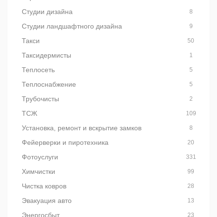
Студии дизайна
8
Студии ландшафтного дизайна
9
Такси
50
Таксидермисты
1
Теплосеть
5
Теплоснабжение
5
Трубочисты
2
ТСЖ
109
Установка, ремонт и вскрытие замков
8
Фейерверки и пиротехника
20
Фотоуслуги
331
Химчистки
99
Чистка ковров
28
Эвакуация авто
13
Энергосбыт
23