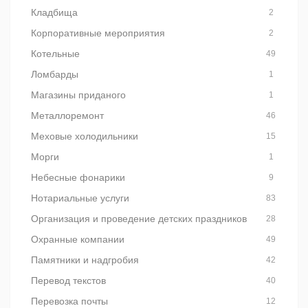
Кладбища
2
Корпоративные мероприятия
2
Котельные
49
Ломбарды
1
Магазины приданого
1
Металлоремонт
46
Меховые холодильники
15
Морги
1
Небесные фонарики
9
Нотариальные услуги
83
Организация и проведение детских праздников
28
Охранные компании
49
Памятники и надгробия
42
Перевод текстов
40
Перевозка почты
12