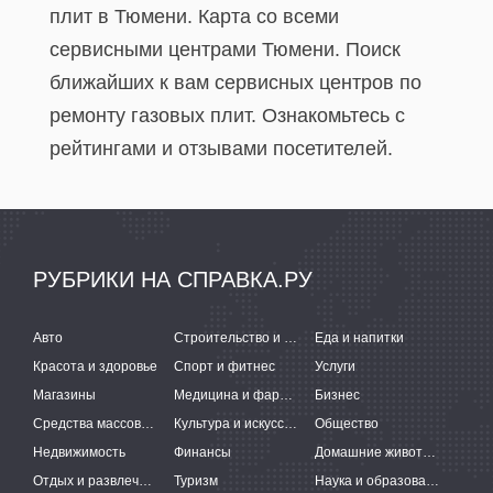
плит в Тюмени. Карта со всеми
сервисными центрами Тюмени. Поиск
ближайших к вам сервисных центров по
ремонту газовых плит. Ознакомьтесь с
рейтингами и отзывами посетителей.
РУБРИКИ НА СПРАВКА.РУ
Авто
Строительство и ремонт
Еда и напитки
Красота и здоровье
Спорт и фитнес
Услуги
Магазины
Медицина и фармацевтика
Бизнес
Средства массовой информации
Культура и искусство
Общество
Недвижимость
Финансы
Домашние животные
Отдых и развлечения
Туризм
Наука и образование