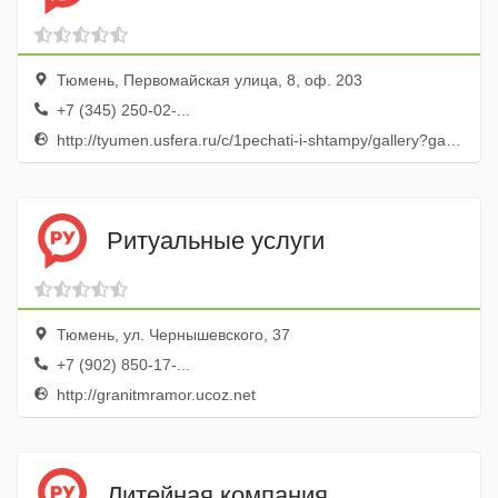
Тюмень, Первомайская улица, 8, оф. 203
+7 (345) 250-02-...
http://tyumen.usfera.ru/c/1pechati-i-shtampy/gallery?galleryitem=827
Ритуальные услуги
Тюмень, ул. Чернышевского, 37
+7 (902) 850-17-...
http://granitmramor.ucoz.net
Литейная компания