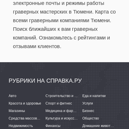
электронные почты и режимы работы
граверных мастерских в Тюмени. Карта со
всеми граверными компаниями Тюмени.
Поиск ближайших к вам граверных
компаний. Ознакомьтесь с рейтингами и
отзывами клиентов.
РУБРИКИ НА СПРАВКА.РУ
Авто
Строительство и ремонт
Еда и напитки
Красота и здоровье
Спорт и фитнес
Услуги
Магазины
Медицина и фармацевтика
Бизнес
Средства массовой информации
Культура и искусство
Общество
Недвижимость
Финансы
Домашние животные