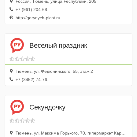
Россия, Тюмень, улица Республики, 205
+7 (961) 204-68-...
http://gorynych-plast.ru
Веселый праздник
Тюмень, ул. Федюнинского, 55, этаж 2
+7 (3452) 74-76-...
Секундочку
Тюмень, ул. Максима Горького, 70, гипермаркет Карусель