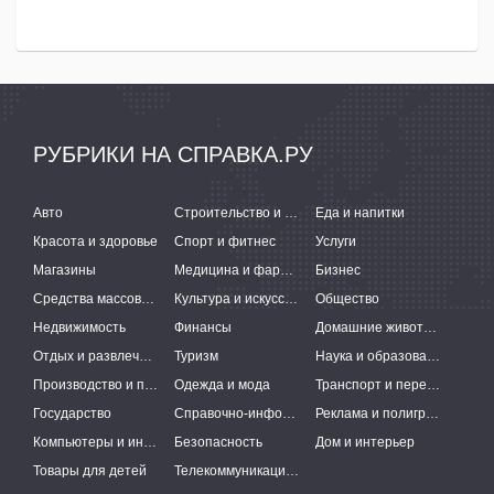
РУБРИКИ НА СПРАВКА.РУ
Авто
Строительство и ремонт
Еда и напитки
Красота и здоровье
Спорт и фитнес
Услуги
Магазины
Медицина и фармацевтика
Бизнес
Средства массовой информации
Культура и искусство
Общество
Недвижимость
Финансы
Домашние животные
Отдых и развлечения
Туризм
Наука и образование
Производство и поставки
Одежда и мода
Транспорт и перевозки
Государство
Справочно-информационные системы
Реклама и полиграфия
Компьютеры и интернет
Безопасность
Дом и интерьер
Товары для детей
Телекоммуникации и связь