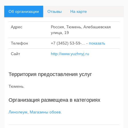
Об организации
Отзывы
На карте
Адрес
Россия, Тюмень, Алебашевская
улица, 19
Телефон
+7 (3452) 53-59-...
-
показать
Сайт
http://www.yuzhnyj.ru
Территория предоставления услуг
Тюмень.
Организация размещена в категориях
Линолеум
,
Магазины обоев
.