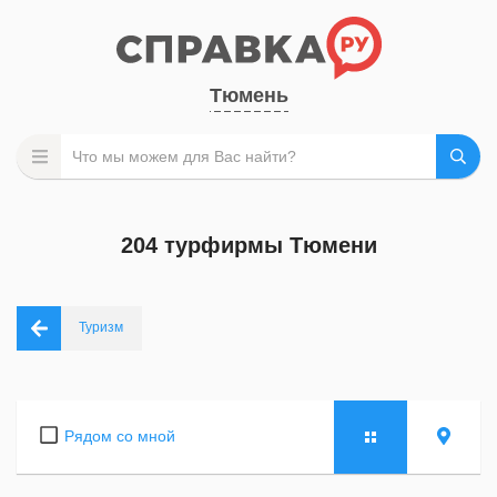
Тюмень
204 турфирмы Тюмени
Туризм
Рядом со мной