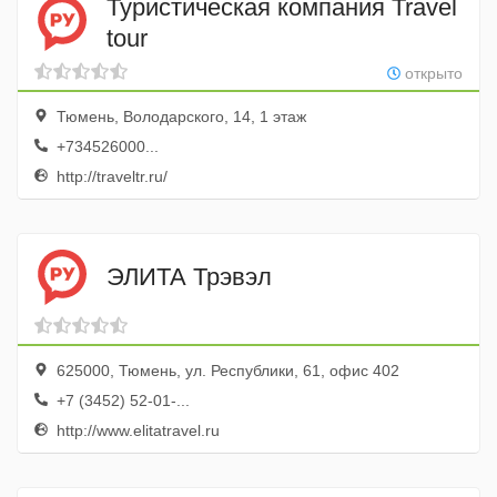
Туристическая компания Travel
tour
открыто
Тюмень, Володарского, 14, 1 этаж
+734526000...
http://traveltr.ru/
ЭЛИТА Трэвэл
625000, Тюмень, ул. Республики, 61, офис 402
+7 (3452) 52-01-...
http://www.elitatravel.ru