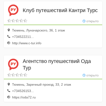
Клуб путешествий Кантри Турс
открыто
Тюмень, Луначарского, 36, 1 этаж
+734522211...
http://www.c-tur.info
Агентство путешествий Ода
Тур
открыто
Тюмень, Заречный проезд, 33, 2 этаж
+734526153...
https://oda72.ru