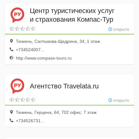
Центр туристических услуг
и страхования Компас-Тур
открыто
Тюмень, Салтыкова-Щедрина, 34, 1 этаж
+734524007...
http://www.compass-tours.ru
Агентство Travelata.ru
открыто
Тюмень, Герцена, 64, 702 офис; 7 этаж
+734526731...