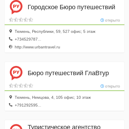
Городское Бюро путешествий
открыто
Тюмень, Республики, 59, 527 офис; 5 этаж
+734529787...
http://www.urbantravel.ru
Бюро путешествий ГлаВтур
открыто
Тюмень, Немцова, 4, 105 офис; 10 этаж
+791292595...
Туристическое агентство