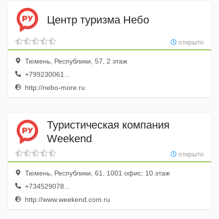
Центр туризма Небо
открыто
Тюмень, Республики, 57, 2 этаж
+799230061...
http://nebo-more.ru
Туристическая компания
Weekend
открыто
Тюмень, Республики, 61, 1001 офис; 10 этаж
+734529078...
http://www.weekend.com.ru