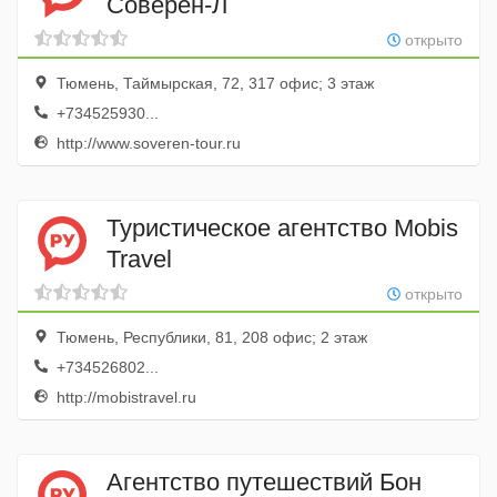
Соверен-Л
открыто
Тюмень, Таймырская, 72, 317 офис; 3 этаж
+734525930...
http://www.soveren-tour.ru
Туристическое агентство Mobis
Travel
открыто
Тюмень, Республики, 81, 208 офис; 2 этаж
+734526802...
http://mobistravel.ru
Агентство путешествий Бон