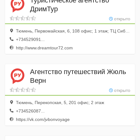
Туристическое агентство
ДримТур
открыто
Тюмень, Первомайская, 6, 108 офис; 1 этаж; ТЦ Сибирь
+734529091...
http://www.dreamtour72.com
Агентство путешествий Жюль
Верн
открыто
Тюмень, Перекопская, 5, 201 офис; 2 этаж
+734526087...
https://vk.com/jvbonvoyage