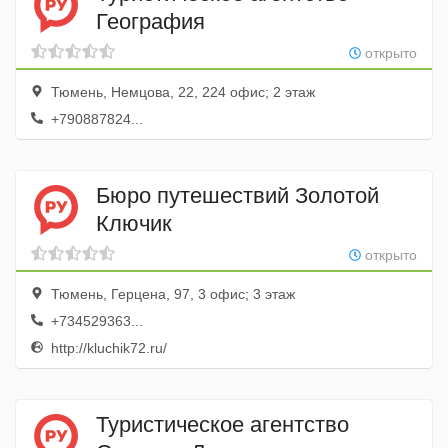
География
открыто
Тюмень, Немцова, 22, 224 офис; 2 этаж
+790887824...
Бюро путешествий Золотой
Ключик
открыто
Тюмень, Герцена, 97, 3 офис; 3 этаж
+734529363...
http://kluchik72.ru/
Туристическое агентство