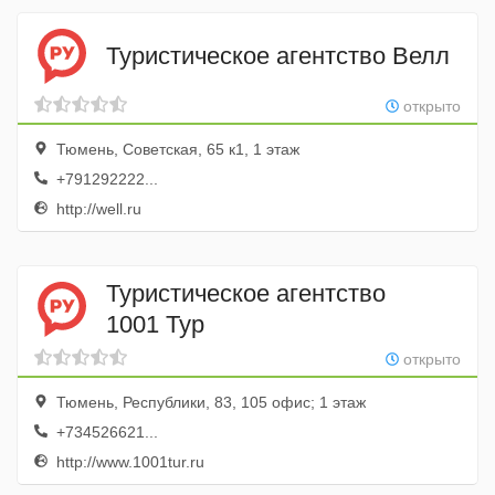
Туристическое агентство Велл
открыто
Тюмень, Советская, 65 к1, 1 этаж
+791292222...
http://well.ru
Туристическое агентство
1001 Тур
открыто
Тюмень, Республики, 83, 105 офис; 1 этаж
+734526621...
http://www.1001tur.ru