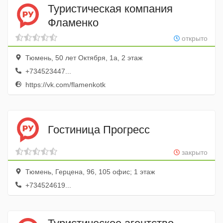
Туристическая компания
Фламенко
открыто
Тюмень, 50 лет Октября, 1а, 2 этаж
+734523447...
https://vk.com/flamenkotk
Гостиница Прогресс
закрыто
Тюмень, Герцена, 96, 105 офис; 1 этаж
+734524619...