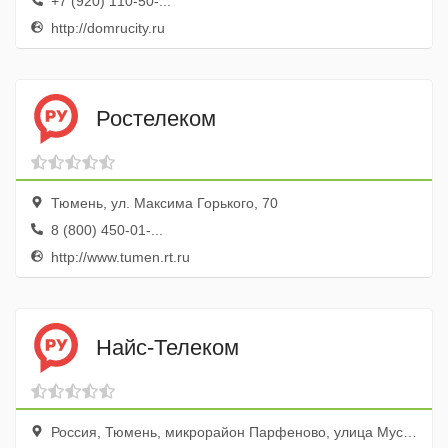
+7 (920) 110-50-...
http://domrucity.ru
Ростелеком
Тюмень, ул. Максима Горького, 70
8 (800) 450-01-...
http://www.tumen.rt.ru
Найс-Телеком
Россия, Тюмень, микрорайон Парфеново, улица Мусы Джалиля, 13, эт. 1, оф. 1