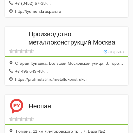
+7 (3452) 67-38-...
http://tyumen.kraspan.ru
Производство
металлоконструкций Москва
открыто
Старая Купавна, Большая Московская улица, 3, город Старая Купавна, Московская область, Россия
+7 495 649-48-...
https://profmetstil.ru/metallokonstrukcii
Неопан
Тюмень, 11 км Ялуторовского тр. , 7, База №2