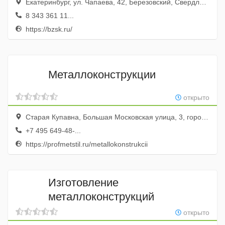
Екатеринбург, ул. Чапаева, 42, Березовский, Свердловская область, Россия
8 343 361 11...
https://bzsk.ru/
Металлоконструкции
открыто
Старая Купавна, Большая Московская улица, 3, город Старая Купавна, Московская область, Россия
+7 495 649-48-...
https://profmetstil.ru/metallokonstrukcii
Изготовление
металлоконструкций
открыто