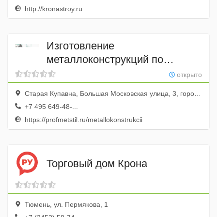
http://kronastroy.ru
Изготовление
металлоконструкций по
чертежам
открыто
Старая Купавна, Большая Московская улица, 3, город Старая Купавна, Московская область, Россия
+7 495 649-48-...
https://profmetstil.ru/metallokonstrukcii
Торговый дом Крона
Тюмень, ул. Пермякова, 1