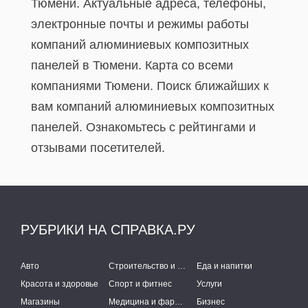
Тюмени. Актуальные адреса, телефоны,
электронные почты и режимы работы
компаний алюминиевых композитных
панелей в Тюмени. Карта со всеми
компаниями Тюмени. Поиск ближайших к
вам компаний алюминиевых композитных
панелей. Ознакомьтесь с рейтингами и
отзывами посетителей.
РУБРИКИ НА СПРАВКА.РУ
Авто
Строительство и ремонт
Еда и напитки
Красота и здоровье
Спорт и фитнес
Услуги
Магазины
Медицина и фармацевтика
Бизнес