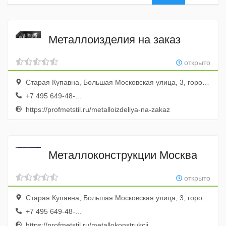
Металлоизделия на заказ
открыто
Старая Купавна, Большая Московская улица, 3, город Старая Купавна, Московская область, Россия
+7 495 649-48-...
https://profmetstil.ru/metalloizdeliya-na-zakaz
Металлоконструкции Москва
открыто
Старая Купавна, Большая Московская улица, 3, город Старая Купавна, Московская область, Россия
+7 495 649-48-...
https://profmetstil.ru/metallokonstrukcii