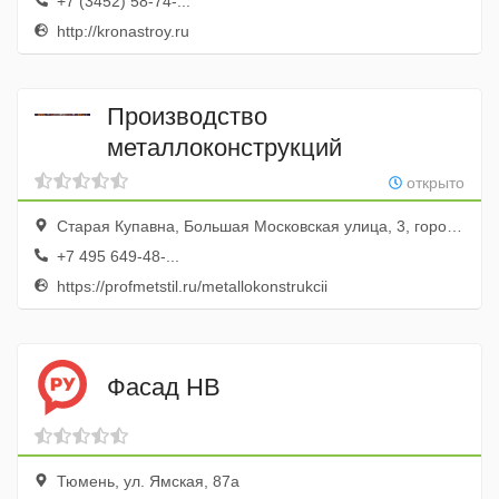
+7 (3452) 58-74-...
http://kronastroy.ru
Производство
металлоконструкций
открыто
Старая Купавна, Большая Московская улица, 3, город Старая Купавна, Московская область, Россия
+7 495 649-48-...
https://profmetstil.ru/metallokonstrukcii
Фасад НВ
Тюмень, ул. Ямская, 87а