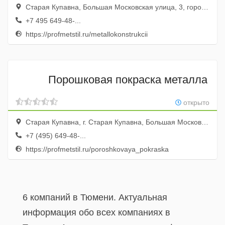
Старая Купавна, Большая Московская улица, 3, город Старая Купавна, Московская область, Россия
+7 495 649-48-...
https://profmetstil.ru/metallokonstrukcii
Порошковая покраска металла
открыто
Старая Купавна, г. Старая Купавна, Большая Московская, дом 3
+7 (495) 649-48-...
https://profmetstil.ru/poroshkovaya_pokraska
6 компаний в Тюмени. Актуальная
информация обо всех компаниях в