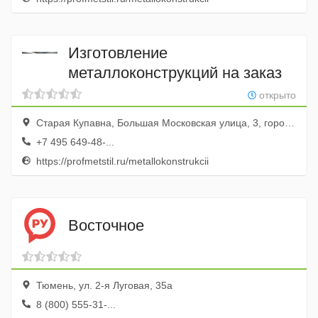
Изготовление
металлоконструкций на заказ
открыто
Старая Купавна, Большая Московская улица, 3, город Старая Купавна, Московская область, Россия
+7 495 649-48-...
https://profmetstil.ru/metallokonstrukcii
Восточное
Тюмень, ул. 2-я Луговая, 35а
8 (800) 555-31-...