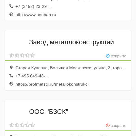
+7 (3452) 23-29-...
http://www.neopan.ru
Завод металлоконструкций
открыто
Старая Купавна, Большая Московская улица, 3, город Старая Купавна, Московская область, Россия
+7 495 649-48-...
https://profmetstil.ru/metallokonstrukcii
ООО "БЗСК"
закрыто