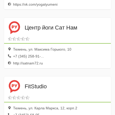
https://vk.com/yogatyumeni
Центр йоги Сат Нам
Тюмень, ул. Максима Горького, 10
+7 (345) 258-91-...
http://satnam72.ru
FitStudio
Тюмень, ул. Карла Маркса, 12, корп.2