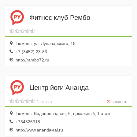
Фитнес клуб Рембо
Тюмень, ул. Луначарского, 18
+7 (3452) 23-83-...
http://rambo72.ru
Центр йоги Ананда
1 отзыв
закрыто
Тюмень, Водопроводная, 6, цокольный; 1 этаж
+734526318...
http://www.ananda-rai.ru