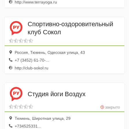
http://www.terrayoga.ru
Спортивно-оздоровительный
клуб Сокол
Россия, Тюмень, Одесская улица, 43
+7 (3452) 61-70-...
http://club-sokol.ru
Студия йоги Воздух
закрыто
Тюмень, Широтная улица, 29
+734525331...