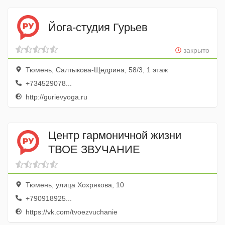
Йога-студия Гурьев
закрыто
Тюмень, Салтыкова-Щедрина, 58/3, 1 этаж
+734529078...
http://gurievyoga.ru
Центр гармоничной жизни
ТВОЕ ЗВУЧАНИЕ
Тюмень, улица Хохрякова, 10
+790918925...
https://vk.com/tvoezvuchanie