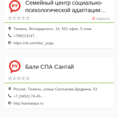
Семейный центр социально-
психологической адаптации
ДАР
закрыто
Тюмень, Володарского, 14, 501 офис; 5 этаж
+798213147...
https://vk.com/dar_yoga
Бали СПА Сантай
Россия, Тюмень, улица Салтыкова-Щедрина, 53
+7 (3452) 74-45-...
http://santaispa.ru