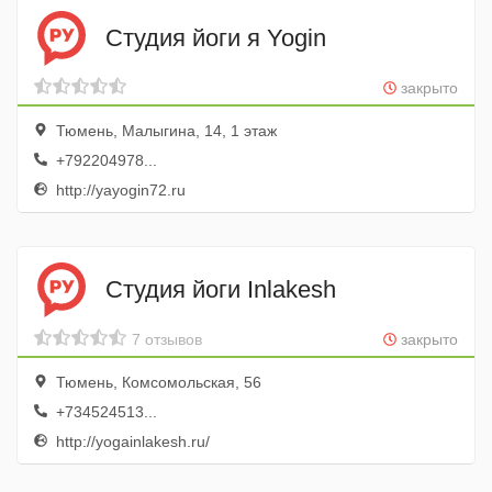
Студия йоги я Yogin
закрыто
Тюмень, Малыгина, 14, 1 этаж
+792204978...
http://yayogin72.ru
Студия йоги Inlakesh
7 отзывов
закрыто
Тюмень, Комсомольская, 56
+734524513...
http://yogainlakesh.ru/