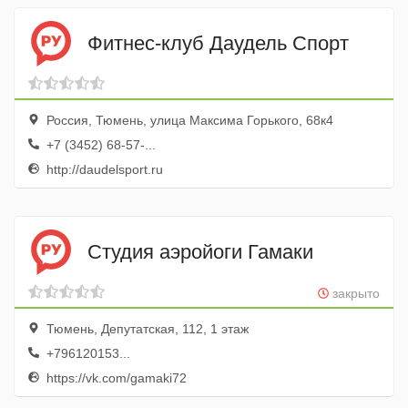
Фитнес-клуб Даудель Спорт
Россия, Тюмень, улица Максима Горького, 68к4
+7 (3452) 68-57-...
http://daudelsport.ru
Студия аэройоги Гамаки
закрыто
Тюмень, Депутатская, 112, 1 этаж
+796120153...
https://vk.com/gamaki72