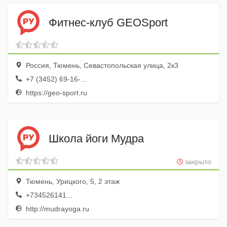
Фитнес-клуб GEOSport
Россия, Тюмень, Севастопольская улица, 2к3
+7 (3452) 69-16-...
https://geo-sport.ru
Школа йоги Мудра
закрыто
Тюмень, Урицкого, 5, 2 этаж
+734526141...
http://mudrayoga.ru