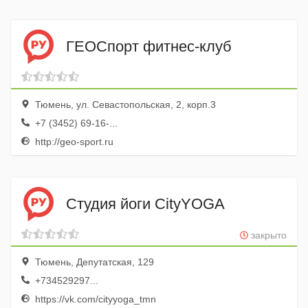
ГЕОСпорт фитнес-клуб
Тюмень, ул. Севастопольская, 2, корп.3
+7 (3452) 69-16-...
http://geo-sport.ru
Студия йоги CityYOGA
закрыто
Тюмень, Депутатская, 129
+734529297...
https://vk.com/cityyoga_tmn