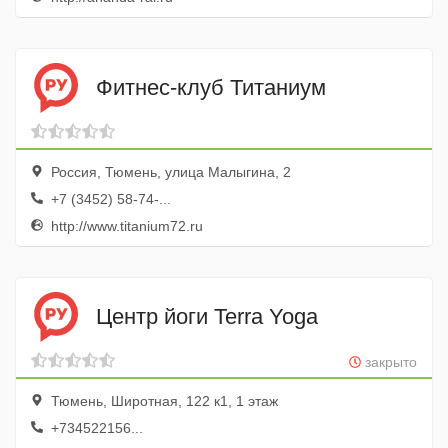
Фитнес-клуб Титаниум
Россия, Тюмень, улица Малыгина, 2
+7 (3452) 58-74-...
http://www.titanium72.ru
Центр йоги Terra Yoga
закрыто
Тюмень, Широтная, 122 к1, 1 этаж
+734522156...