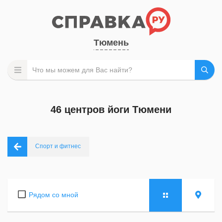
Тюмень
46 центров йоги Тюмени
Спорт и фитнес
Рядом со мной