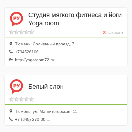
Студия мягкого фитнеса и йоги
Yoga room
закрыто
Тюмень, Солнечный проезд, 7
+734526106...
http://yogaroom72.ru
Белый слон
Тюмень, ул. Магнитогорская, 11
+7 (345) 270-30-...