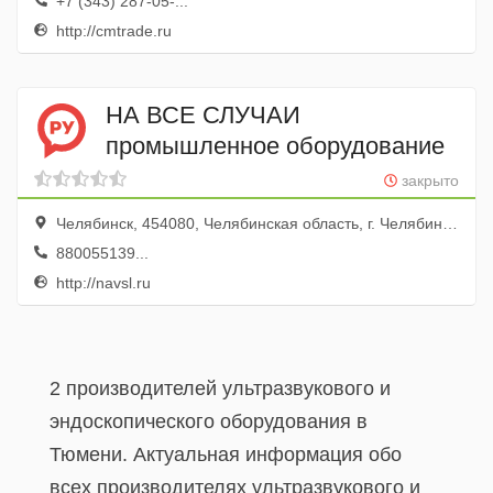
+7 (343) 287-05-...
http://cmtrade.ru
НА ВСЕ СЛУЧАИ
промышленное оборудование
закрыто
Челябинск, 454080, Челябинская область, г. Челябинск, улица Энтузиастов, дом 12, офис 710
880055139...
http://navsl.ru
2 производителей ультразвукового и
эндоскопического оборудования в
Тюмени. Актуальная информация обо
всех производителях ультразвукового и