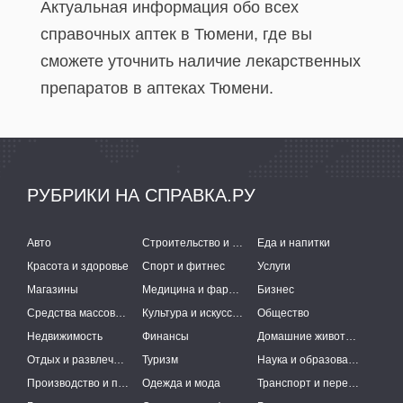
Актуальная информация обо всех
справочных аптек в Тюмени, где вы
сможете уточнить наличие лекарственных
препаратов в аптеках Тюмени.
РУБРИКИ НА СПРАВКА.РУ
Авто
Строительство и ремонт
Еда и напитки
Красота и здоровье
Спорт и фитнес
Услуги
Магазины
Медицина и фармацевтика
Бизнес
Средства массовой информации
Культура и искусство
Общество
Недвижимость
Финансы
Домашние животные
Отдых и развлечения
Туризм
Наука и образование
Производство и поставки
Одежда и мода
Транспорт и перевозки