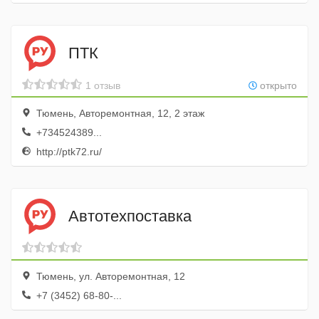
ПТК
1 отзыв
открыто
Тюмень, Авторемонтная, 12, 2 этаж
+734524389...
http://ptk72.ru/
Автотехпоставка
Тюмень, ул. Авторемонтная, 12
+7 (3452) 68-80-...