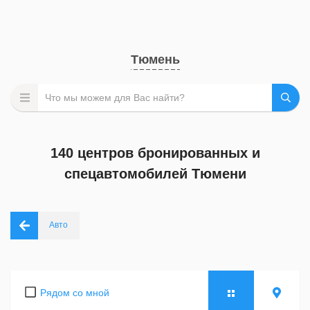
Тюмень
140 центров бронированных и
спецавтомобилей Тюмени
Авто
Рядом со мной