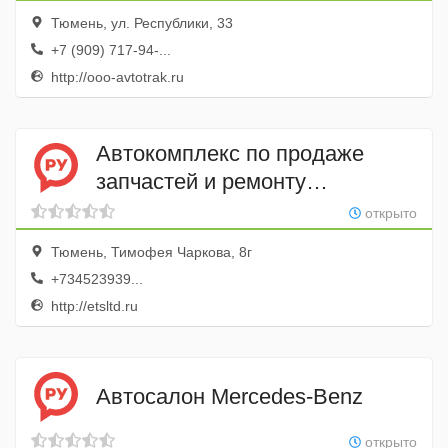
Тюмень, ул. Республики, 33
+7 (909) 717-94-...
http://ooo-avtotrak.ru
Автокомплекс по продаже
запчастей и ремонту
грузовиков ЕвроТехСервис
открыто
Тюмень, Тимофея Чаркова, 8г
+734523939...
http://etsltd.ru
Автосалон Mercedes-Benz
открыто