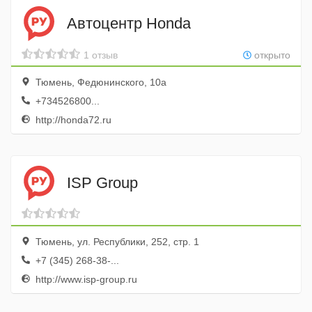
Автоцентр Honda
1 отзыв
открыто
Тюмень, Федюнинского, 10а
+734526800...
http://honda72.ru
ISP Group
Тюмень, ул. Республики, 252, стр. 1
+7 (345) 268-38-...
http://www.isp-group.ru