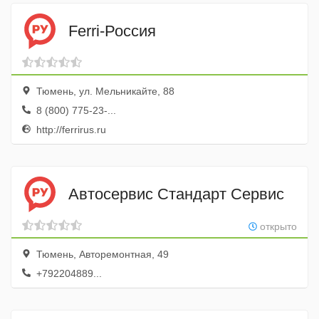
Ferri-Россия
Тюмень, ул. Мельникайте, 88
8 (800) 775-23-...
http://ferrirus.ru
Автосервис Стандарт Сервис
открыто
Тюмень, Авторемонтная, 49
+792204889...