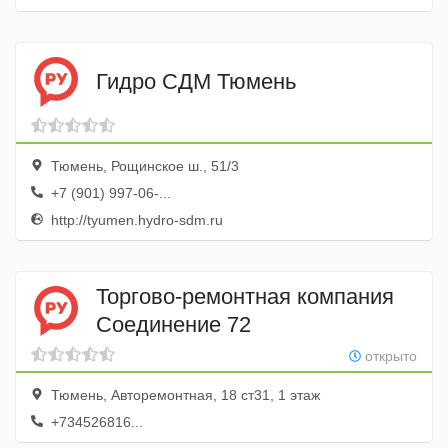
Гидро СДМ Тюмень
Тюмень, Рощинское ш., 51/3
+7 (901) 997-06-...
http://tyumen.hydro-sdm.ru
Торгово-ремонтная компания
Соединение 72
открыто
Тюмень, Авторемонтная, 18 ст31, 1 этаж
+734526816...