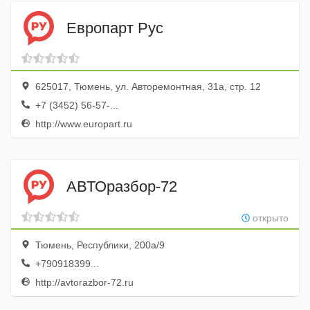
Европарт Рус
625017, Тюмень, ул. Авторемонтная, 31а, стр. 12
+7 (3452) 56-57-...
http://www.europart.ru
АВТОразбор-72
открыто
Тюмень, Республики, 200а/9
+790918399...
http://avtorazbor-72.ru