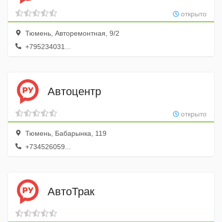
открыто
Тюмень, Авторемонтная, 9/2
+795234031...
Автоцентр
открыто
Тюмень, Бабарынка, 119
+734526059...
АвтоТрак